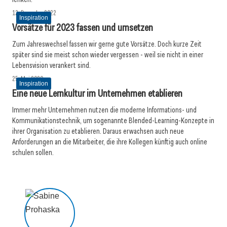
12. Dezember 2022
Inspiration
Vorsätze für 2023 fassen und umsetzen
Zum Jahreswechsel fassen wir gerne gute Vorsätze. Doch kurze Zeit
später sind sie meist schon wieder vergessen - weil sie nicht in einer
Lebensvision verankert sind.
25. Mai 2020
Inspiration
Eine neue Lernkultur im Unternehmen etablieren
Immer mehr Unternehmen nutzen die moderne Informations- und
Kommunikationstechnik, um sogenannte Blended-Learning-Konzepte in
ihrer Organisation zu etablieren. Daraus erwachsen auch neue
Anforderungen an die Mitarbeiter, die ihre Kollegen künftig auch online
schulen sollen.