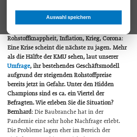
von Würth-Hochenburger, der Netzwerkforscher und
FASresearch-Gründer Harald Katzmair sowie der Hidden-
Auswahl speichern
Champions-Experte Othmar Schwarz.
Rohstoffknappheit, Inflation, Krieg, Corona:
Eine Krise scheint die nächste zu jagen. Mehr
als die Hälfte der KMU sehen, laut unserer
Umfrage
, ihr bestehendes Geschäftsmodell
aufgrund der steigenden Rohstoffpreise
bereits jetzt in Gefahr. Unter den Hidden
Champions sind es ca. ein Viertel der
Befragten. Wie erleben Sie die Situation?
Bernhard:
Die Baubranche hat in der
Pandemie eine sehr hohe Nachfrage erlebt.
Die Probleme lagen eher im Bereich der