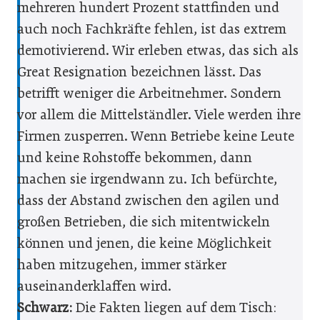
mehreren hundert Prozent stattfinden und
auch noch Fachkräfte fehlen, ist das extrem
demotivierend. Wir erleben etwas, das sich als
Great Resignation bezeichnen lässt. Das
betrifft weniger die Arbeitnehmer. Sondern
vor allem die Mittelständler. Viele werden ihre
Firmen zusperren. Wenn Betriebe keine Leute
und keine Rohstoffe bekommen, dann
machen sie irgendwann zu. Ich befürchte,
dass der Abstand zwischen den agilen und
großen Betrieben, die sich mitentwickeln
können und jenen, die keine Möglichkeit
haben mitzugehen, immer stärker
auseinanderklaffen wird.
Schwarz:
Die Fakten liegen auf dem Tisch: