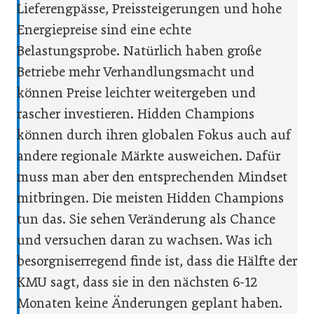
Lieferengpässe, Preissteigerungen und hohe
Energiepreise sind eine echte
Belastungsprobe. Natürlich haben große
Betriebe mehr Verhandlungsmacht und
können Preise leichter weitergeben und
rascher investieren. Hidden Champions
können durch ihren globalen Fokus auch auf
andere regionale Märkte ausweichen. Dafür
muss man aber den entsprechenden Mindset
mitbringen. Die meisten Hidden Champions
tun das. Sie sehen Veränderung als Chance
und versuchen daran zu wachsen. Was ich
besorgniserregend finde ist, dass die Hälfte der
KMU sagt, dass sie in den nächsten 6-12
Monaten keine Änderungen geplant haben.