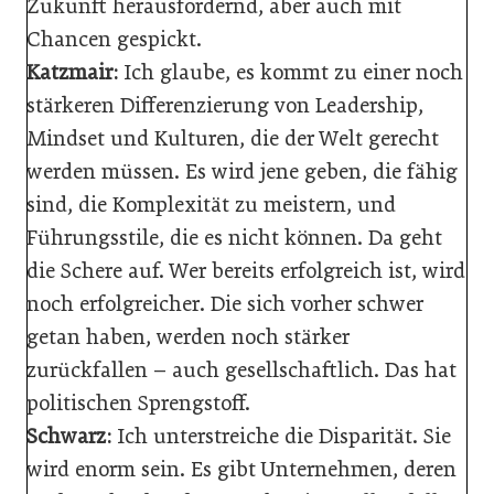
Zukunft herausfordernd, aber auch mit
Chancen gespickt.
Katzmair:
Ich glaube, es kommt zu einer noch
stärkeren Differenzierung von Leadership,
Mindset und Kulturen, die der Welt gerecht
werden müssen. Es wird jene geben, die fähig
sind, die Komplexität zu meistern, und
Führungsstile, die es nicht können. Da geht
die Schere auf. Wer bereits erfolgreich ist, wird
noch erfolgreicher. Die sich vorher schwer
getan haben, werden noch stärker
zurückfallen – auch gesellschaftlich. Das hat
politischen Sprengstoff.
Schwarz:
Ich unterstreiche die Disparität. Sie
wird enorm sein. Es gibt Unternehmen, deren