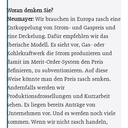
Woran denken Sie?
Neumayer:
Wir brauchen in Europa rasch eine
Entkoppelung von Strom- und Gaspreis und
eine Deckelung. Dafür empfehlen wir das
Iberische Modell. Es sieht vor, Gas- oder
Kohlekraftwerk die Strom produzieren und
damit im Merit-Order-System den Preis
definieren, zu subventionieren. Auf diese
Weise könnte man den Preis rasch senken.
Andernfalls werden wir
Produktionsdrossellungen und Kurzarbeit
sehen. Es liegen bereits Anträge von
Unternehmen vor. Und es werden noch viele
kommen. Wenn wir nicht rasch handeln,