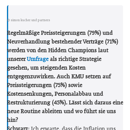
© simon kucher und partners
Regelmäßige Preissteigerungen (79%) und
Neuverhandlung bestehender Verträge (71%)
werden von den Hidden Champions laut
unserer
Umfrage
als richtige Strategie
gesehen, um steigenden Kosten
entgegenzuwirken. Auch KMU setzen auf
Preissteigerungen (75%) sowie
Kostensenkungen, Personalabbau und
Restrukturierung (45%). Lässt sich daraus eine
neue Routine ableiten und wo führt sie uns
hin?
Schwarz:
Ich erwarte, dass die Inflation uns