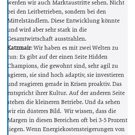
werden wir auch Marktaustritte sehen. Nicht
bei den Leitbetrieben, sondern bei den
Mittelständlern. Diese Entwicklung könnte
und wird aber sehr stark in die
Gesamtwirtschaft ausstrahlen.
Katzmair:
Wir haben es mit zwei Welten zu
tun: Es gibt auf der einen Seite Hidden
Champions, die gewohnt sind, sehr agil zu
agieren, sie sind hoch adaptiv, sie investieren
und reagieren gerade in Krisen proaktiv. Das
entspricht ihrer Kultur. Auf der anderen Seite
stehen die kleineren Betriebe. Und da sehen
wir ein düsteres Bild. Wir wissen, dass die
Margen in diesen Bereichen oft bei 3-5 Prozent
liegen. Wenn Energiekostensteigerungen von