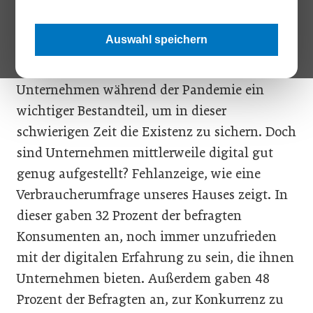
Analyse von Peter Trawnicek, Country Manager des
Softwarespezialisten VMware Österreich.
Auswahl speichern
Digitale Konzepte waren und sind für
Unternehmen während der Pandemie ein
wichtiger Bestandteil, um in dieser
schwierigen Zeit die Existenz zu sichern. Doch
sind Unternehmen mittlerweile digital gut
genug aufgestellt? Fehlanzeige, wie eine
Verbraucherumfrage unseres Hauses zeigt. In
dieser gaben 32 Prozent der befragten
Konsumenten an, noch immer unzufrieden
mit der digitalen Erfahrung zu sein, die ihnen
Unternehmen bieten. Außerdem gaben 48
Prozent der Befragten an, zur Konkurrenz zu