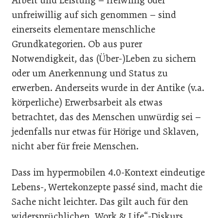
Arbeit und Leistung – freiwillig oder
unfreiwillig auf sich genommen – sind
einerseits elementare menschliche
Grundkategorien. Ob aus purer
Notwendigkeit, das (Über-)Leben zu sichern
oder um Anerkennung und Status zu
erwerben. Anderseits wurde in der Antike (v.a.
körperliche) Erwerbsarbeit als etwas
betrachtet, das des Menschen unwürdig sei –
jedenfalls nur etwas für Hörige und Sklaven,
nicht aber für freie Menschen.
Dass im hypermobilen 4.0-Kontext eindeutige
Lebens-, Wertekonzepte passé sind, macht die
Sache nicht leichter. Das gilt auch für den
widersprüchlichen „Work & Life“-Diskurs.