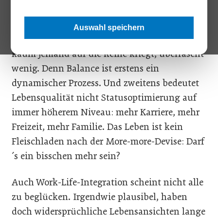
Anregung dazu.
Auswahl speichern
Dass die perfekte Work-Life-Balance wohl
kaum jemand auf die Reihe kriegt, überrascht
wenig. Denn Balance ist erstens ein
dynamischer Prozess. Und zweitens bedeutet
Lebensqualität nicht Statusoptimierung auf
immer höherem Niveau: mehr Karriere, mehr
Freizeit, mehr Familie. Das Leben ist kein
Fleischladen nach der More-more-Devise: Darf
´s ein bisschen mehr sein?
Auch Work-Life-Integration scheint nicht alle
zu beglücken. Irgendwie plausibel, haben
doch widersprüchliche Lebensansichten lange