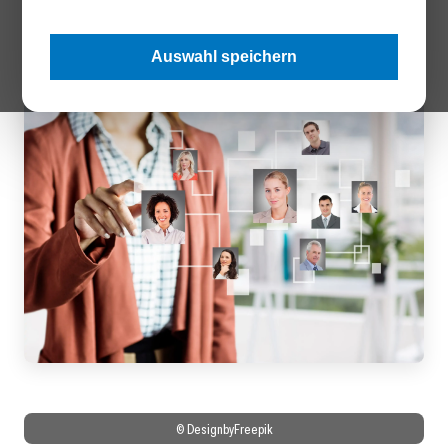
strategische Umgang mit Skills darüber, ob KI-Investitionen
tatsächlich Wirkung entfalten.
Auswahl speichern
© DesignbyFreepik