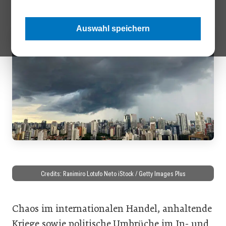
Auswahl speichern
Credits: Ranimiro Lotufo Neto iStock / Getty Images Plus
Chaos im internationalen Handel, anhaltende
Kriege sowie politische Umbrüche im In- und