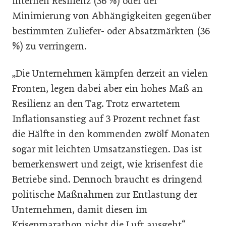
internen Resilienz (36 %) oder der
Minimierung von Abhängigkeiten gegenüber
bestimmten Zuliefer- oder Absatzmärkten (36
%) zu verringern.
„Die Unternehmen kämpfen derzeit an vielen
Fronten, legen dabei aber ein hohes Maß an
Resilienz an den Tag. Trotz erwartetem
Inflationsanstieg auf 3 Prozent rechnet fast
die Hälfte in den kommenden zwölf Monaten
sogar mit leichten Umsatzanstiegen. Das ist
bemerkenswert und zeigt, wie krisenfest die
Betriebe sind. Dennoch braucht es dringend
politische Maßnahmen zur Entlastung der
Unternehmen, damit diesen im
Krisenmarathon nicht die Luft ausgeht“,