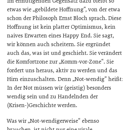
Im ermutigenden Gegensatz dazu bleibt so
etwas wie „gebildete Hoffnung“, von der etwa
schon der Philosoph Ernst Bloch sprach. Diese
Hoffnung ist kein platter Optimismus, kein
naives Erwarten eines Happy End. Sie sagt,
wir können auch scheitern. Sie ergründet
auch das, was ist und geschieht. Sie verändert
die Komfortzone zur „Komm-vor-Zone“. Sie
fordert uns heraus, aktiv zu werden und das
Hirn einzuschalten. Denn „Not-wendig“ heißt:
In der Not müssen wir (geistig) besonders
wendig sein und zu Handelnden der
(Krisen-)Geschichte werden.
Was wir „Not-wendigerweise“ ebenso
brauchen, ist nicht nur eine virale