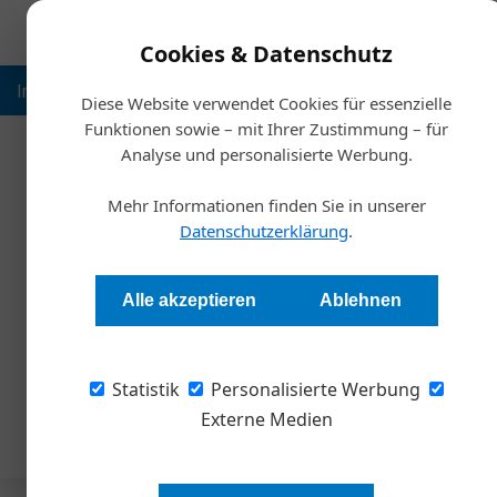
Cookies & Datenschutz
Inspiration
Ausbildung
Weltmarktführer
Nachhalt
Diese Website verwendet Cookies für essenzielle
Funktionen sowie – mit Ihrer Zustimmung – für
Analyse und personalisierte Werbung.
Ho
Mehr Informationen finden Sie in unserer
Datenschutzerklärung
.
Alle akzeptieren
Ablehnen
« Vorherige
Statistik
Personalisierte Werbung
Keine Beiträge in dieser Kategorie.
Externe Medien