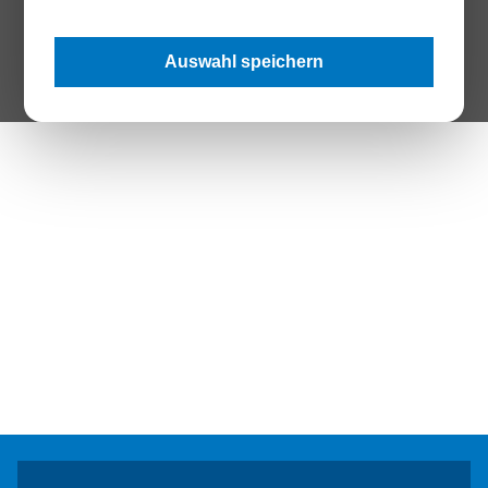
The Page your are looking for does not exist.
Auswahl speichern
Zur Startseite