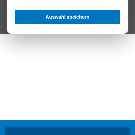
The Page your are looking for does not exist.
Auswahl speichern
Zur Startseite