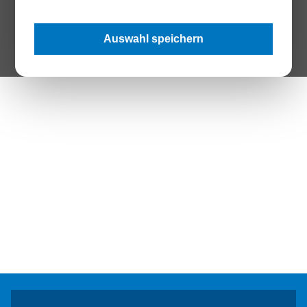
The Page your are looking for does not exist.
Auswahl speichern
Zur Startseite