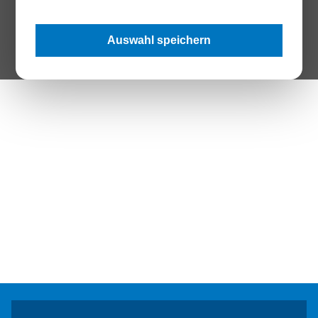
The Page your are looking for does not exist.
Auswahl speichern
Zur Startseite