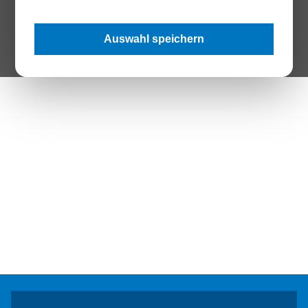
The Page your are looking for does not exist.
Auswahl speichern
Zur Startseite