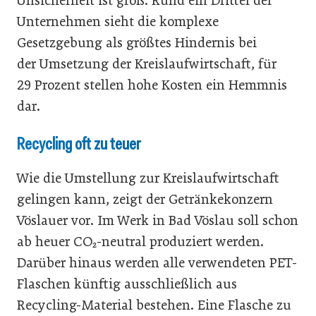
Unsicherheit ist groß. Rund ein Drittel der
Unternehmen sieht die komplexe
Gesetzgebung als größtes Hindernis bei
der Umsetzung der ­Kreislaufwirtschaft, für
29 Prozent stellen hohe Kosten ein Hemmnis
dar.
Recycling oft zu teuer
Wie die Umstellung zur Kreislaufwirtschaft
gelingen kann, zeigt der Getränkekonzern
Vöslauer vor. Im Werk in Bad Vöslau soll schon
ab heuer CO₂-neutral produziert werden.
Darüber hinaus werden alle verwendeten PET-
Flaschen künftig ausschließlich aus
Recycling-Material bestehen. Eine Flasche zu