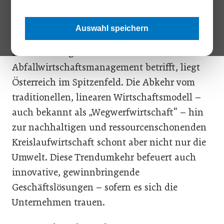
das in diesem riesigen Abfallberg steckt, wird
auch von heimischen Unternehmen bisher
Auswahl speichern
nur ansatzweise genutzt. Obwohl: Was
Mülltrennung und
Abfallwirtschaftsmanagement betrifft, liegt
Österreich im Spitzenfeld. Die Abkehr vom
traditionellen, ­linearen Wirtschaftsmodell –
auch bekannt als „Wegwerfwirtschaft“ – hin
zur nachhaltigen und ressourcenschonenden
Kreislaufwirtschaft schont aber nicht nur die
Umwelt. Diese Trendumkehr befeuert auch
innovative, gewinnbringende
Geschäftslösungen – sofern es sich die
Unternehmen trauen.