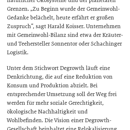
natürlicher Ökosysteme und der planetaren
Grenzen. „Zu Beginn wurde der Gemeinwohl-
Gedanke belächelt, heute erfährt er großen
Zuspruch“, sagt Harald Koisser. Unternehmen
mit Gemeinwohl-Bilanz sind etwa der Kräuter-
und Teehersteller Sonnentor oder Schachinger
Logistik.
Unter dem Stichwort Degrowth läuft eine
Denk­richtung, die auf eine Reduktion von
Konsum und Produktion abzielt. Bei
entsprechender Umsetzung soll der Weg frei
werden für mehr soziale Gerechtigkeit,
ökologische Nachhaltigkeit und
Wohlbefinden. Die Vision einer Degrowth-
Gesellschaft beinhaltet eine Relokalisierung