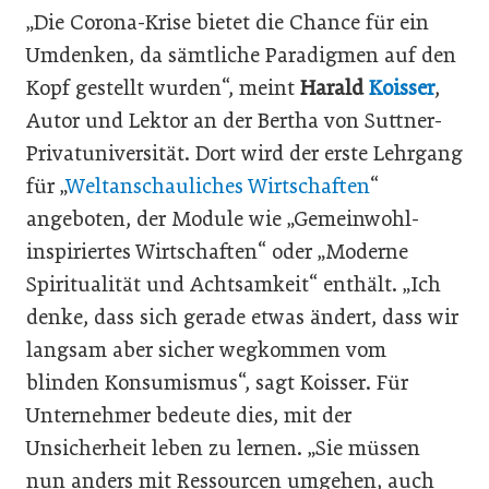
„Die Corona-Krise bietet die Chance für ein
Umdenken, da sämtliche Paradigmen auf den
Kopf gestellt wurden“, meint
Harald
Koisser
,
Autor und Lektor an der Bertha von Suttner-
Privatuniversität. Dort wird der erste Lehrgang
für „
Welt­anschauliches Wirtschaften
“
angeboten, der Module wie ­„Gemeinwohl-
inspiriertes Wirtschaften“ oder „Moderne
Spiritualität und Achtsamkeit“ enthält. „Ich
denke, dass sich gerade etwas ändert, dass wir
langsam aber sicher wegkommen vom
blinden Konsumismus“, sagt Koisser. Für
Unternehmer bedeute dies, mit der
Unsicherheit leben zu lernen. „Sie müssen
nun anders mit Ressourcen umgehen, auch