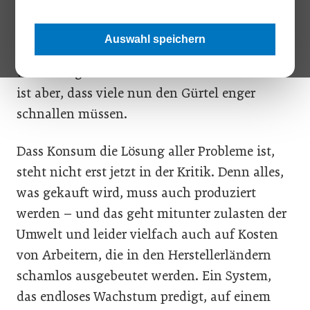
bangen um ihre Existenz. Die Regierung stellt
Finanzhilfen in Milliardenhöhe in Aussicht
Auswahl speichern
und spricht davon, dass die Wirtschaft nun
wieder angekurbelt werden müsse. Tatsache
ist aber, dass viele nun den Gürtel enger
schnallen müssen.
Dass Konsum die Lösung aller Probleme ist,
steht nicht erst jetzt in der Kritik. Denn alles,
was gekauft wird, muss auch produziert
werden – und das geht mitunter zulasten der
Umwelt und leider vielfach auch auf Kosten
von Arbeitern, die in den Herstellerländern
schamlos ausgebeutet werden. Ein Sys­tem,
das endloses Wachstum predigt, auf einem