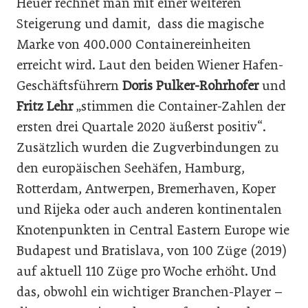
Heuer rechnet man mit einer weiteren
Steigerung und damit, dass die magische
Marke von 400.000 Containereinheiten
erreicht wird. Laut den beiden Wiener Hafen-
Geschäftsführern
Doris Pulker-Rohrhofer
und
Fritz Lehr
„stimmen die Container-Zahlen der
ersten drei Quartale 2020 äußerst positiv“.
Zusätzlich wurden die Zugverbindungen zu
den europäischen Seehäfen, Hamburg,
Rotterdam, Antwerpen, Bremerhaven, Koper
und Rijeka oder auch anderen kontinentalen
Knotenpunkten in Central Eastern Europe wie
Budapest und Bratislava, von 100 Züge (2019)
auf aktuell 110 Züge pro Woche erhöht. Und
das, obwohl ein wichtiger Branchen-Player –