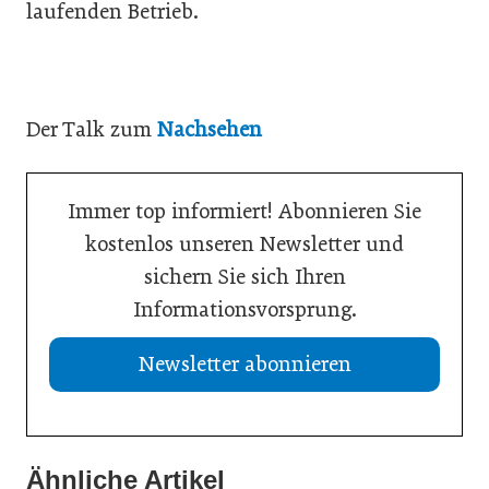
laufenden Betrieb.
Der Talk zum
Nachsehen
Immer top informiert! Abonnieren Sie
kostenlos unseren Newsletter und
sichern Sie sich Ihren
Informationsvorsprung.
Newsletter abonnieren
Ähnliche Artikel
08. Juni 2026