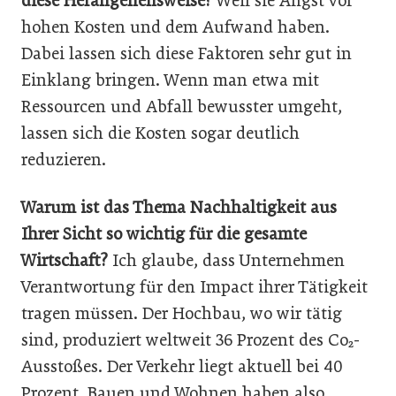
diese Herangehensweise?
Weil sie Angst vor
hohen Kosten und dem Aufwand haben.
Dabei lassen sich diese Faktoren sehr gut in
Einklang bringen. Wenn man etwa mit
Ressourcen und Abfall bewusster umgeht,
lassen sich die Kosten sogar deutlich
reduzieren.
Warum ist das Thema Nachhaltigkeit aus
Ihrer Sicht so wichtig für die gesamte
Wirtschaft?
Ich glaube, dass Unternehmen
Verantwortung für den Impact ihrer Tätigkeit
tragen müssen. Der Hochbau, wo wir tätig
sind, produziert weltweit 36 Prozent des Co₂-
Ausstoßes. Der Verkehr liegt aktuell bei 40
Prozent. Bauen und Wohnen haben also