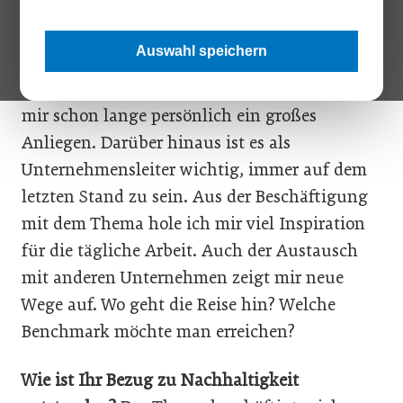
unternehmerischen Tätigkeit, seit Kurzem als
Präsident der Unternehmensplattform für
Auswahl speichern
CSR, respACT. Was ist Ihr Antrieb für diese
Verpflichtung?
Das Thema Nachhaltigkeit ist
mir schon lange persönlich ein großes
Anliegen. Darüber hinaus ist es als
Unternehmensleiter wichtig, immer auf dem
letzten Stand zu sein. Aus der Beschäftigung
mit dem Thema hole ich mir viel Inspiration
für die tägliche Arbeit. Auch der Austausch
mit anderen Unternehmen zeigt mir neue
Wege auf. Wo geht die Reise hin? Welche
Benchmark möchte man erreichen?
Wie ist Ihr Bezug zu Nachhaltigkeit