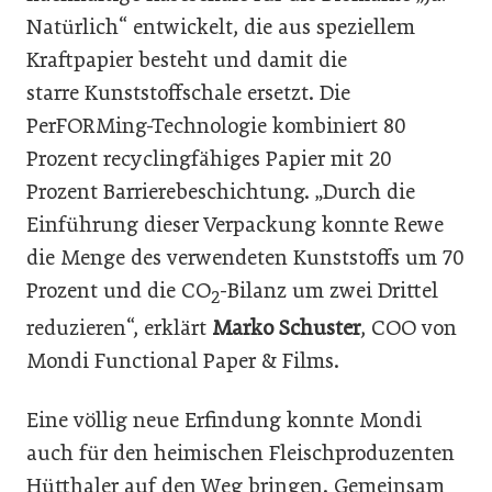
Natürlich“ entwickelt, die aus speziellem
Kraftpapier besteht und damit die
starre Kunststoffschale ersetzt. Die
PerFORMing-Technologie kombiniert 80
Prozent recyclingfähiges Papier mit 20
Prozent Barrierebeschichtung. „Durch die
Einführung dieser Verpackung konnte Rewe
die Menge des verwendeten Kunststoffs um 70
Prozent und die CO
-Bilanz um zwei Drittel
2
reduzieren“, erklärt
Marko Schuster
, COO von
Mondi Functional Paper & Films.
Eine völlig neue Erfindung konnte Mondi
auch für den heimischen Fleischproduzenten
Hütthaler auf den Weg bringen. Gemeinsam