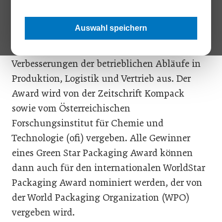
Die jährlichen Green Star Packaging Awards
Auswahl speichern
zeichnen umweltfreundliche Verpackungen
und Recycling sowie verpackungsrelevante
Verbesserungen der betrieblichen Abläufe in
Produktion, Logistik und Vertrieb aus. Der
Award wird von der Zeitschrift Kompack
sowie vom Österreichischen
Forschungsinstitut für Chemie und
Technologie (ofi) vergeben. Alle Gewinner
eines Green Star Packaging Award können
dann auch für den internationalen WorldStar
Packaging Award nominiert werden, der von
der World Packaging Organization (WPO)
vergeben wird.