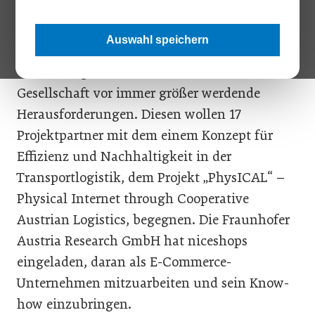
ein Drittel reduzieren.
Auswahl speichern
Die wachsende Zahl der weltweiten
Gütertransporte stellt Umwelt und
Gesellschaft vor immer größer werdende
Herausforderungen. Diesen wollen 17
Projektpartner mit dem einem Konzept für
Effizienz und Nachhaltigkeit in der
Transportlogistik, dem Projekt „PhysICAL“ –
Physical Internet through Cooperative
Austrian Logistics, begegnen. Die Fraunhofer
Austria Research GmbH hat niceshops
eingeladen, daran als E-Commerce-
Unternehmen mitzuarbeiten und sein Know-
how einzubringen.