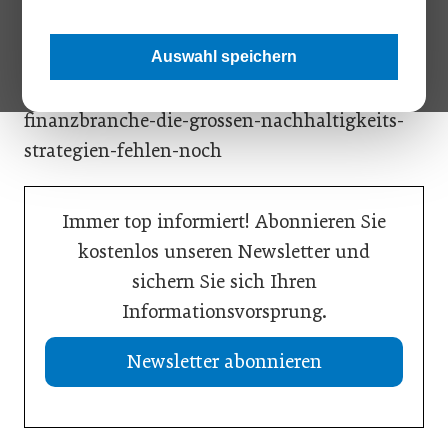
Nachhaltigkeitswirkung unterschiedlicher Branchen massiv
beeinflusst werden. Die großen Strategien dafür sind bis dato
jedoch noch Mangelware.
Auswahl speichern
finanzbranche-die-grossen-nachhaltigkeits-
strategien-fehlen-noch
Immer top informiert! Abonnieren Sie
kostenlos unseren Newsletter und
sichern Sie sich Ihren
Informationsvorsprung.
Newsletter abonnieren