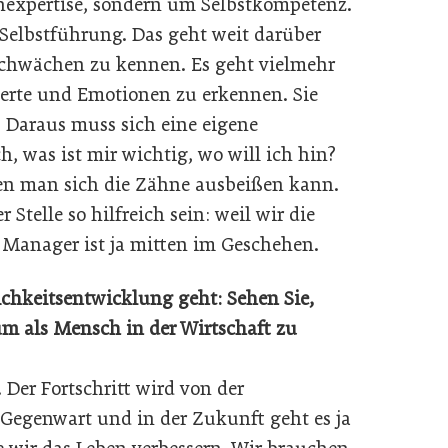
chexpertise, sondern um Selbstkompetenz.
 Selbstführung. Das geht weit darüber
Schwächen zu kennen. Es geht vielmehr
Werte und Emotionen zu erkennen. Sie
 Daraus muss sich eine eigene
h, was ist mir wichtig, wo will ich hin?
en man sich die Zähne ausbeißen kann.
telle so hilfreich sein: weil wir die
r Manager ist ja mitten im Geschehen.
ichkeitsentwicklung geht: Sehen Sie,
um als Mensch in der Wirtschaft zu
Der Fortschritt wird von der
 Gegenwart und in der Zukunft geht es ja