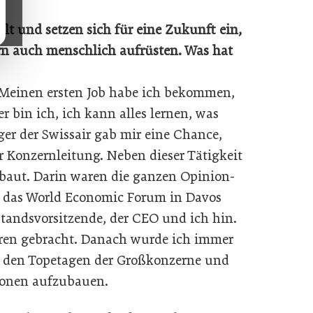
lt und setzen sich für eine Zukunft ein,
ern auch menschlich aufrüsten. Was hat
 Meinen ersten Job habe ich bekommen,
r bin ich, ich kann alles lernen, was
er der Swissair gab mir eine Chance,
r Konzernleitung. Neben dieser Tätigkeit
baut. Darin waren die ganzen Opinion-
n das World Economic Forum in Davos
standsvorsitzende, der CEO und ich hin.
ren gebracht. Danach wurde ich immer
n den Topetagen der Großkonzerne und
ionen aufzubauen.