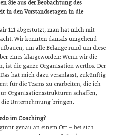
ben Sie aus der Beobachtung des
t in den Vorstandsetagen in die
air 111 abgestützt, man hat mich mit
ebracht. Wir konnten damals umgehend
aufbauen, um alle Belange rund um diese
ber eines klargeworden: Wenn wir die
 ist die ganze Organisation wertlos. Der
as hat mich dazu veranlasst, zukünftig
nt für die Teams zu erarbeiten, die ich
nur Organisationsstrukturen schaffen,
in die Unternehmung bringen.
Credo im Coaching?
ginnt genau an einem Ort – bei sich