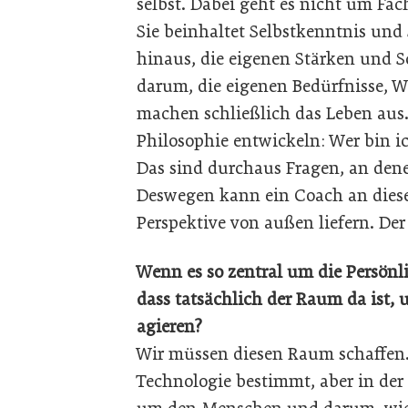
selbst. Dabei geht es nicht um Fa
Sie beinhaltet Selbstkenntnis und
hinaus, die eigenen Stärken und 
darum, die eigenen Bedürfnisse, 
machen schließlich das Leben aus.
Philosophie entwickeln: Wer bin ic
Das sind durchaus Fragen, an den
Deswegen kann ein Coach an dieser S
Perspektive von außen liefern. De
Wenn es so zentral um die Persönl
dass tatsächlich der Raum da ist, 
agieren?
Wir müssen diesen Raum schaffen. 
Technologie bestimmt, aber in der