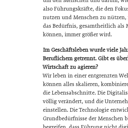
um den Menschen und darum, wie 
also Führungskräfte, die den Foku
nutzen und Menschen zu nützen, n
das Bedürfnis, gesamtheitlich als 
können, immer größer wird.
Im Geschäftsleben wurde viele Jah
Beruflichem getrennt. Gibt es üb
Wirtschaft zu agieren?
Wir leben in einer entgrenzten Welt
können alles skalieren, kombiniere
die Lebensabschnitte. Die Digita
völlig verändert, und die Untern
einstellen. Die Technologie entwick
Grundbedürfnisse der Menschen bl
begreifen, dass Führung nicht digi