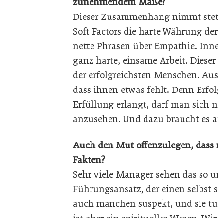
zunehmendem Maße?
Dieser Zusammenhang nimmt stetig
Soft Factors die harte Währung de
nette Phrasen über Empathie. In
ganz harte, einsame Arbeit. Dieser
der erfolgreichsten Menschen. Aus
dass ihnen etwas fehlt. Denn Erfol
Erfüllung erlangt, darf man sich n
anzusehen. Und dazu braucht es 
Auch den Mut offenzulegen, dass
Fakten?
Sehr viele Manager sehen das so un
Führungsansatz, der einen selbst s
auch manchen suspekt, und sie tun