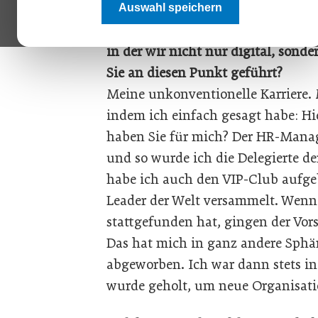
Auswahl speichern
Sie werden als Topcoachin gehande
in der wir nicht nur digital, sond
Sie an diesen Punkt geführt?
Meine unkonventionelle Karriere.
indem ich einfach gesagt habe: Hie
haben Sie für mich? Der HR-Manag
und so wurde ich die Delegierte de
habe ich auch den VIP-Club aufge
Leader der Welt versammelt. Wen
stattgefunden hat, gingen der Vor
Das hat mich in ganz andere Sphä
abgeworben. Ich war dann stets i
wurde geholt, um neue Organisat