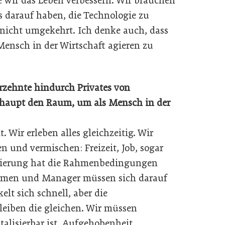
wir das Leben verbessern. Wir brauchen
s darauf haben, die Technologie zu
icht umgekehrt. Ich denke auch, dass
Mensch in der Wirtschaft agieren zu
rzehnte hindurch Privates von
erhaupt den Raum, um als Mensch in der
. Wir erleben alles gleichzeitig. Wir
n und vermischen: Freizeit, Job, sogar
lisierung hat die Rahmenbedingungen
ehmen und Manager müssen sich darauf
elt sich schnell, aber die
eiben die gleichen. Wir müssen
talisierbar ist. Aufgehobenheit,