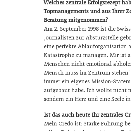
Welches zentrale Erfolgsrezept ha
Topmanagements und aus Ihrer Zei
Beratung mitgenommen?
Am 2. September 1998 ist die Swiss
Journalisten zur Absturzstelle g
eine perfekte Ablauforganisation 
Katastrophe zu managen. Mir ist a
Menschen nicht emotional abholen,
Mensch muss im Zentrum stehen! D
immer ein eigenes Mission-Stateme
aufgebaut habe. Ich wollte nicht 
sondern ein Herz und eine Seele 
Ist das auch heute Ihr zentrales 
Mein Credo ist: Starke Führung be