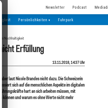
Newsletter
Podcast
Mediad
igkeit
Persönlichkeiten
Fuhrpark
ite
/
Nachhaltigkeit
 nicht Erfüllung
13.11.2018, 14:37 Uhr
 aber laut Nicole Brandes nicht dazu. Die Schweizerin
ussiert sich auf die menschlichen Aspekte im digitalen
Führungskräfte hart an sich arbeiten müssen, mit
ken können und warum es ohne Werte nicht mehr