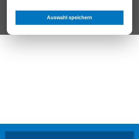
The Page your are looking for does not exist.
Auswahl speichern
Zur Startseite