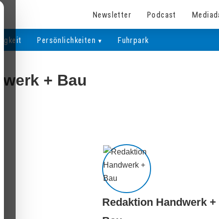
Newsletter
Podcast
Mediad
igkeit
Persönlichkeiten
Fuhrpark
dwerk + Bau
Redaktion Handwerk +