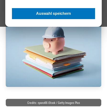
Gehaltsverhandlungen und Karriereaufstieg stellen.
Auswahl speichern
Credits: cyano66 iStock / Getty Images Plus