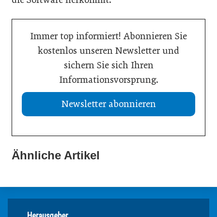
Immer top informiert! Abonnieren Sie
kostenlos unseren Newsletter und
sichern Sie sich Ihren
Informationsvorsprung.
Newsletter abonnieren
Ähnliche Artikel
Herausgeber