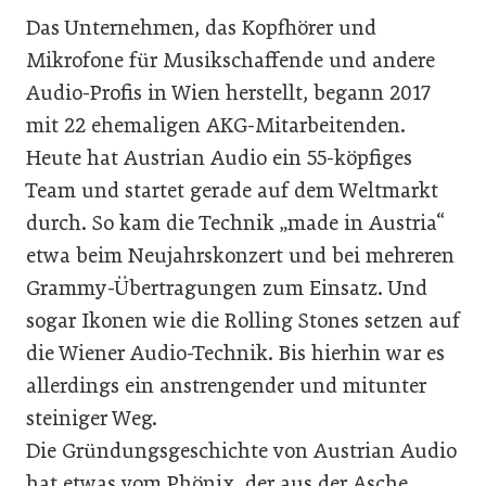
Das Unternehmen, das Kopfhörer und
Mikrofone für Musikschaffende und andere
Audio-Profis in Wien herstellt, begann 2017
mit 22 ehemaligen AKG-Mitarbeitenden.
Heute hat Austrian Audio ein 55-köpfiges
Team und startet gerade auf dem Weltmarkt
durch. So kam die Technik „made in Austria“
etwa beim Neujahrskonzert und bei mehreren
Grammy-Übertragungen zum Einsatz. Und
sogar Ikonen wie die Rolling Stones setzen auf
die Wiener Audio-Technik. Bis hierhin war es
allerdings ein anstrengender und mitunter
steiniger Weg.
Die Gründungsgeschichte von Austrian Audio
hat etwas vom Phönix, der aus der Asche