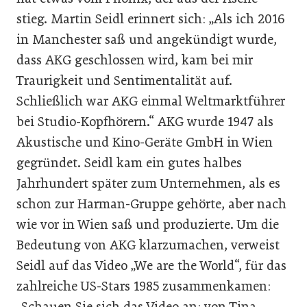
stieg. Martin Seidl erinnert sich: „Als ich 2016
in Manchester saß und angekündigt wurde,
dass AKG geschlossen wird, kam bei mir
Traurigkeit und Sentimentalität auf.
Schließlich war AKG einmal Weltmarktführer
bei Studio-Kopfhörern.“ AKG wurde 1947 als
Akustische und Kino-Geräte GmbH in Wien
gegründet. Seidl kam ein gutes halbes
Jahrhundert später zum Unternehmen, als es
schon zur Harman-Gruppe gehörte, aber nach
wie vor in Wien saß und produzierte. Um die
Bedeutung von AKG klarzumachen, verweist
Seidl auf das Video „We are the World“, für das
zahlreiche US-Stars 1985 zusammenkamen:
„Schauen Sie sich das Video an: von Tina