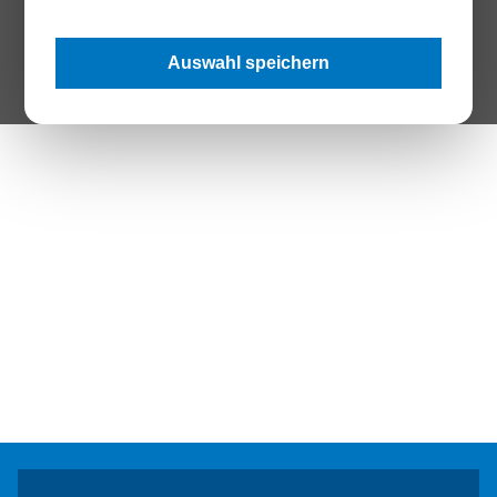
The Page your are looking for does not exist.
Auswahl speichern
Zur Startseite