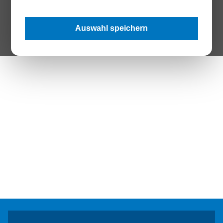
The Page your are looking for does not exist.
Auswahl speichern
Zur Startseite