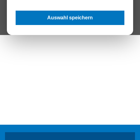
The Page your are looking for does not exist.
Auswahl speichern
Zur Startseite