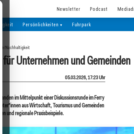
Newsletter
Podcast
Mediad
igkeit
Persönlichkeiten
Fuhrpark
ite
/
Nachhaltigkeit
ce für Unternehmen und Gemeinden
05.03.2026, 17:23 Uhr
tanden im Mittelpunkt einer Diskussionsrunde im Ferry
treter*innen aus Wirtschaft, Tourismus und Gemeinden
en und regionale Praxisbeispiele.