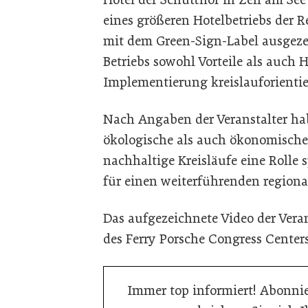
eines größeren Hotelbetriebs der 
mit dem Green-Sign-Label ausgezei
Betriebs sowohl Vorteile als auch 
Implementierung kreislauforient
Nach Angaben der Veranstalter hab
ökologische als auch ökonomische 
nachhaltige Kreisläufe eine Rolle 
für einen weiterführenden regiona
Das aufgezeichnete Video der Veran
des Ferry Porsche Congress Centers
Immer top informiert! Abonnie