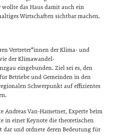
r wollte das Haus damit auch ein
haltiges Wirtschaften sichtbar machen.
en Vertreter*innen der Klima- und
wie der Klimawandel-
zgau eingebunden. Ziel sei es, den
 für Betriebe und Gemeinden in den
regionalen Schwerpunkt auf effizientes
en.
rte Andreas Van-Hametner, Experte beim
te in einer Keynote die theoretischen
t dar und ordnete deren Bedeutung für