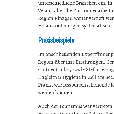
unterschiedliche Branchen ein. I
Veranstalter die Zusammenarbeit
Region Pinzgau weiter vertieft we
Herausforderungen systematisch a
Praxisbeispiele
Im anschließenden Expert*innenp
Region über ihre Erfahrungen. Ger
Gärtner GmbH, sowie Stefanie Hagl
Hagleitner Hygiene in Zell am See,
Praxis, wie ressourcenschonende K
werden können.
Auch der Tourismus war vertreten
Hotel der Schütthof in Zell am See 