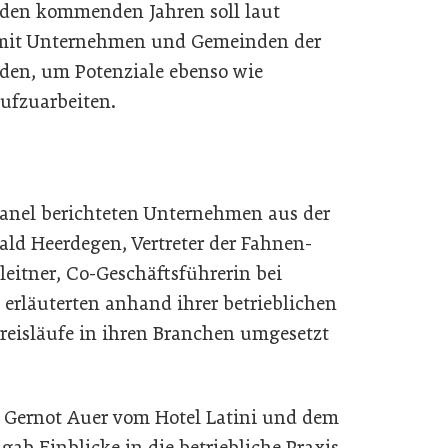
n den kommenden Jahren soll laut
 mit Unternehmen und Gemeinden der
rden, um Potenziale ebenso wie
ufzuarbeiten.
anel berichteten Unternehmen aus der
ald Heerdegen, Vertreter der Fahnen-
eitner, Co-Geschäftsführerin bei
 erläuterten anhand ihrer betrieblichen
reisläufe in ihren Branchen umgesetzt
: Gernot Auer vom Hotel Latini und dem
gab Einblicke in die betriebliche Praxis