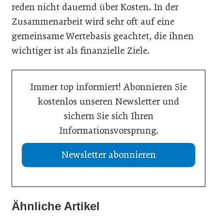
reden nicht dauernd über Kosten. In der
Zusammenarbeit wird sehr oft auf eine
gemeinsame Wertebasis geachtet, die ihnen
wichtiger ist als finanzielle Ziele.
Immer top informiert! Abonnieren Sie
kostenlos unseren Newsletter und
sichern Sie sich Ihren
Informationsvorsprung.
Newsletter abonnieren
Ähnliche Artikel
08. Juni 2026
08. Juni 2026