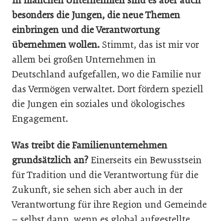
In manchen Unternehmen sind es aber auch
besonders die Jungen, die neue Themen
einbringen und die Verantwortung
übernehmen wollen.
Stimmt, das ist mir vor
allem bei großen Unternehmen in
Deutschland aufgefallen, wo die Familie nur
das Vermögen verwaltet. Dort fördern speziell
die Jungen ein soziales und ökologisches
Engagement.
Was treibt die Familienunternehmen
grundsätzlich an?
Einerseits ein Bewusstsein
für Tradition und die Verantwortung für die
Zukunft, sie sehen sich aber auch in der
Verantwortung für ihre Region und Gemeinde
– selbst dann, wenn es global aufgestellte