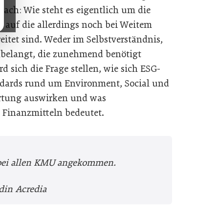
 nach: Wie steht es eigentlich um die
 auf die allerdings noch bei Weitem
itet sind. Weder im Selbstverständnis,
nbelangt, die zunehmend benötigt
 sich die Frage stellen, wie sich ESG-
ards rund um Environment, Social und
ertung auswirken und was
 Finanzmitteln bedeutet.
t bei allen KMU angekommen.
din Acredia