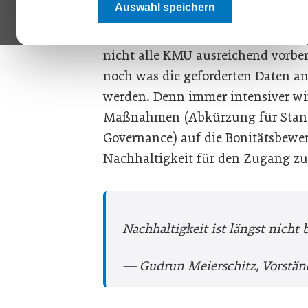
Auswahl speichern
immer öfter kritisch bei Betrieben
Nachhaltigkeit? Eine Entwicklung,
nicht alle KMU ausreichend vorbere
noch was die geforderten Daten a
werden. Denn immer intensiver wird
Maßnahmen (Abkürzung für Stand
Governance) auf die Bonitätsbew
Nachhaltigkeit für den Zugang zu
Nachhaltigkeit ist längst nich
— Gudrun Meierschitz, Vorstän