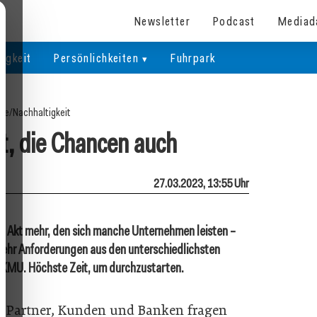
Newsletter
Podcast
Mediad
igkeit
Persönlichkeiten
Fuhrpark
ite
/
Nachhaltigkeit
gt, die Chancen auch
27.03.2023, 13:55 Uhr
her Akt mehr, den sich manche Unternehmen leisten –
ehr Anforderungen aus den unterschiedlichsten
 KMU. Höchste Zeit, um durchzustarten.
en, Partner, Kunden und Banken fragen