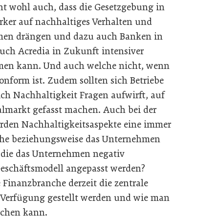
eht wohl auch, dass die Gesetzgebung in
ker auf nachhaltiges Verhalten und
men drängen und dazu auch Banken in
auch Acredia in Zukunft intensiver
men kann. Und auch welche nicht, wenn
onform ist. Zudem sollten sich Betriebe
ich Nachhaltigkeit Fragen aufwirft, auf
almarkt gefasst machen. Auch bei der
rden Nachhaltigkeitsaspekte eine immer
anche beziehungsweise das Unternehmen
, die das Unternehmen negativ
eschäftsmodell angepasst werden?
e Finanzbranche derzeit die zentrale
r Verfügung gestellt werden und wie man
achen kann.