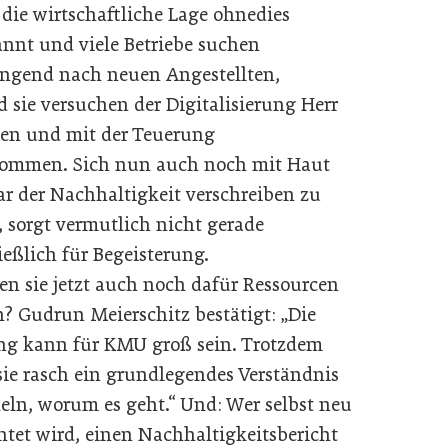
 die wirtschaftliche Lage ohnedies
nnt und viele Betriebe suchen
ngend nach neuen Angestellten,
 sie versuchen der Digitalisierung Herr
en und mit der Teuerung
ommen. Sich nun auch noch mit Haut
r der Nachhaltigkeit verschreiben zu
 sorgt vermutlich nicht gerade
ießlich für Begeisterung.
len sie jetzt auch noch dafür Ressourcen
n? Gudrun Meierschitz bestätigt: „Die
ng kann für KMU groß sein. Trotzdem
 sie rasch ein grundlegendes Verständnis
eln, worum es geht.“ Und: Wer selbst neu
chtet wird, einen Nachhaltigkeitsbericht