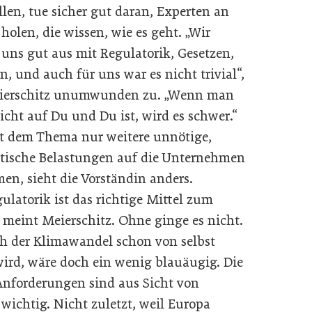
llen, tue sicher gut daran, Experten an
holen, die wissen, wie es geht. „Wir
uns gut aus mit Regulatorik, Gesetzen,
n, und auch für uns war es nicht trivial“,
eierschitz unumwunden zu. „Wenn man
icht auf Du und Du ist, wird es schwer.“
t dem Thema nur weitere unnötige,
tische Belastungen auf die Unternehmen
n, sieht die Vorständin anders.
ulatorik ist das richtige Mittel zum
 meint Meierschitz. Ohne ginge es nicht.
ch der Klimawandel schon von selbst
wird, wäre doch ein wenig blauäugig. Die
nforderungen sind aus Sicht von
 wichtig. Nicht zuletzt, weil Europa