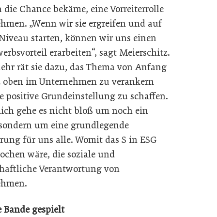
 die Chance bekäme, eine Vorreiterrolle
hmen. „Wenn wir sie ergreifen und auf
iveau starten, können wir uns einen
erbsvorteil erarbeiten“, sagt Meierschitz.
hr rät sie dazu, das Thema von Anfang
 oben im Unternehmen zu verankern
e positive Grundeinstellung zu schaffen.
lich gehe es nicht bloß um noch ein
 sondern um eine grundlegende
rung für uns alle. Womit das S in ESG
ochen wäre, die soziale und
chaftliche Verantwortung von
ehmen.
e Bande gespielt