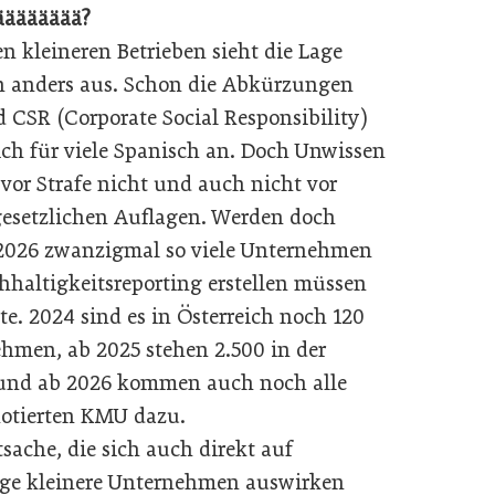
ääääääää?
en kleineren Betrieben sieht die Lage
 anders aus. Schon die Abkürzungen
 CSR (Corporate Social Responsibility)
ich für viele Spanisch an. Doch Unwissen
 vor Strafe nicht und auch nicht vor
esetzlichen Auflagen. Werden doch
 2026 zwanzigmal so viele Unternehmen
hhaltigkeitsreporting erstellen müssen
te. 2024 sind es in Österreich noch 120
hmen, ab 2025 stehen 2.500 in der
 und ab 2026 kommen auch noch alle
otierten KMU dazu.
tsache, die sich auch direkt auf
ge kleinere Unternehmen auswirken