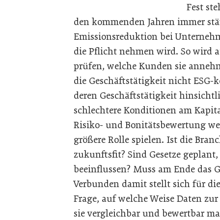
Fest st
den kommenden Jahren immer stär
Emissionsreduktion bei Unterneh
die Pflicht nehmen wird. So wird 
prüfen, welche Kunden sie anneh
die Geschäftstätigkeit nicht ESG-k
deren Geschäftstätigkeit hinsichtl
schlechtere Konditionen am Kapit
Risiko- und Bonitätsbewertung we
größere Rolle spielen. Ist die Br
zukunftsfit? Sind Gesetze geplant
beeinflussen? Muss am Ende das G
Verbunden damit stellt sich für di
Frage, auf welche Weise Daten zu
sie vergleichbar und bewertbar m