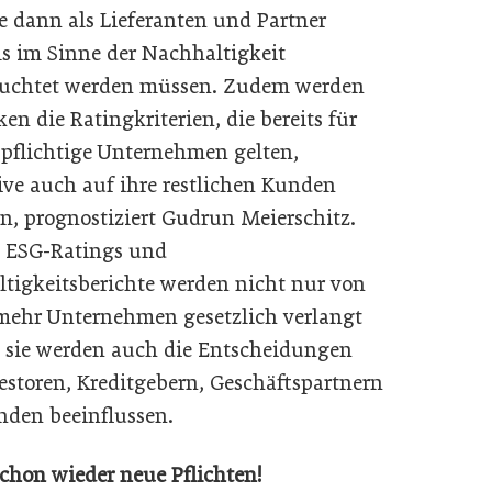
ie dann als Lieferanten und Partner
ls im Sinne der Nachhaltigkeit
euchtet werden müssen. Zudem werden
en die Ratingkrite­rien, die bereits für
spflichtige Unternehmen gelten,
ive auch auf ihre restlichen Kunden
en, prognostiziert Gudrun Meierschitz.
t: ESG-Ratings und
tigkeitsberichte werden nicht nur von
ehr Unternehmen gesetzlich verlangt
 sie werden auch die Entscheidungen
estoren, Kreditgebern, Geschäftspartnern
den beeinflussen.
schon wieder neue Pflichten!