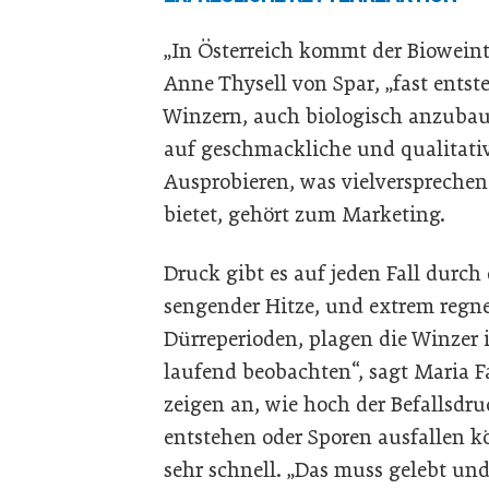
„In Österreich kommt der Bioweint
Anne Thysell von Spar, „fast entst
Winzern, auch biologisch anzubau
auf geschmackliche und qualitativ
Ausprobieren, was vielverspreche
bietet, gehört zum Marketing.
Druck gibt es auf jeden Fall durch
sengender Hitze, und extrem regner
Dürreperioden, plagen die Winzer 
laufend beobachten“, sagt Maria F
zeigen an, wie hoch der Befallsdru
entstehen oder Sporen ausfallen 
sehr schnell. „Das muss gelebt un