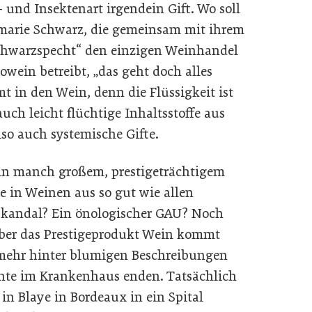
 und Insektenart irgendein Gift. Wo soll
emarie Schwarz, die gemeinsam mit ihrem
hwarzspecht“ den einzigen Weinhandel
owein betreibt, „das geht doch alles
mt in den Wein, denn die Flüssigkeit ist
uch leicht flüchtige Inhaltsstoffe aus
lso auch systemische Gifte.
in manch großem, prestigeträchtigem
 in Weinen aus so gut wie allen
kandal? Ein önologischer GAU? Noch
Aber das Prestigeprodukt Wein kommt
 mehr hinter blumigen Beschreibungen
nte im Krankenhaus enden. Tatsächlich
in Blaye in Bordeaux in ein Spital