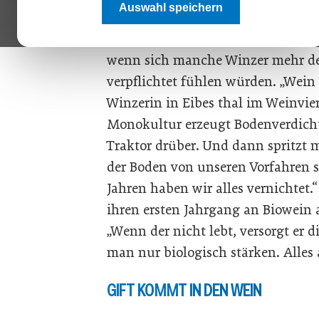
Auswahl speichern
unterschätzende Menge von Glypho
auszeichnet.“ Solch eine Weinbes
wenn sich manche Winzer mehr den 
verpflichtet fühlen würden. „Wein
Winzerin in Eibes thal im Weinvier
Monokultur erzeugt Bodenverdich
Traktor drüber. Und dann spritzt
der Boden von unseren Vorfahren s
Jahren haben wir alles vernichtet.“
ihren ersten Jahrgang an Biowein 
„Wenn der nicht lebt, versorgt er 
man nur biologisch stärken. Alles
GIFT KOMMT IN DEN WEIN