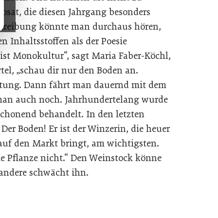
sat, die diesen Jahrgang besonders
chreibung könnte man durchaus hören,
Inhaltsstoffen als der Poesie
 ist Monokultur“, sagt Maria Faber-Köchl,
tel, „schau dir nur den Boden an.
tung. Dann fährt man dauernd mit dem
 man auch noch. Jahrhundertelang wurde
chonend behandelt. In den letzten
 Der Boden! Er ist der Winzerin, die heuer
auf den Markt bringt, am wichtigsten.
die Pflanze nicht.“ Den Weinstock könne
 andere schwächt ihn.