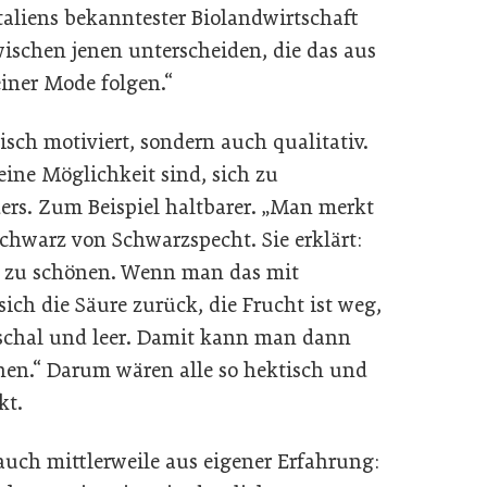
Italiens bekanntester Biolandwirtschaft
ischen jenen unterscheiden, die das aus
iner Mode folgen.“
isch motiviert, sondern auch qualitativ.
 eine Möglichkeit sind, sich zu
ers. Zum Beispiel haltbarer. „Man merkt
chwarz von Schwarzspecht. Sie erklärt:
ne zu schönen. Wenn man das mit
ich die Säure zurück, die Frucht ist weg,
 schal und leer. Damit kann man dann
en.“ Darum wären alle so hektisch und
kt.
uch mittlerweile aus eigener Erfahrung: