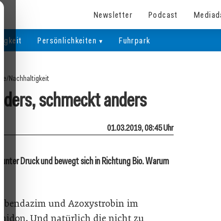
Newsletter
Podcast
Mediad
igkeit
Persönlichkeiten
Fuhrpark
ite
/
Nachhaltigkeit
nders, schmeckt anders
01.03.2019, 08:45 Uhr
 unter Druck und bewegt sich in Richtung Bio. Warum
Carbendazim und Azoxystrobin im
idon. Und natürlich die nicht zu