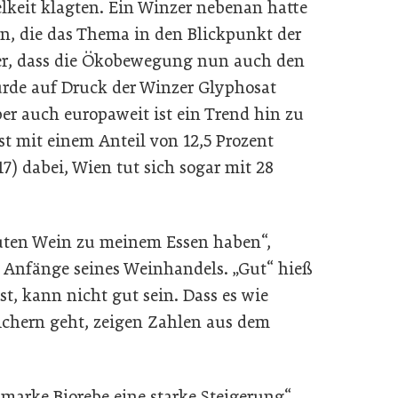
elkeit klagten. Ein Winzer nebenan hatte
en, die das Thema in den Blickpunkt der
r, dass die Ökobewegung nun auch den
urde auf Druck der Winzer Glyphosat
ber auch europaweit ist ein Trend hin zu
st mit einem Anteil von 12,5 Prozent
7) dabei, Wien tut sich sogar mit 28
guten Wein zu meinem Essen haben“,
e Anfänge seines Weinhandels. „Gut“ hieß
t, kann nicht gut sein. Dass es wie
ichern geht, zeigen Zahlen aus dem
marke Biorebe eine starke Steigerung“,