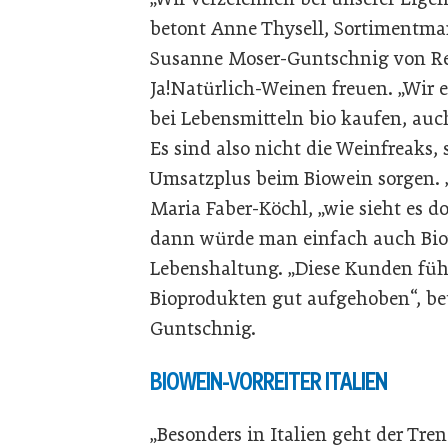
betont Anne Thysell, Sortimentman
Susanne Moser-Guntschnig von Re
Ja!Natürlich-Weinen freuen. „Wir er
bei Lebensmitteln bio kaufen, auc
Es sind also nicht die Weinfreaks, 
Umsatzplus beim Biowein sorgen. 
Maria Faber-Köchl, „wie sieht es d
dann würde man einfach auch Biow
Lebenshaltung. „Diese Kunden füh
Bioprodukten gut aufgehoben“, be
Guntschnig.
BIOWEIN-VORREITER ITALIEN
„Besonders in Italien geht der Tre