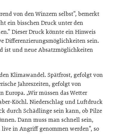
rend von den Winzern selbst“, bemerkt
eht ein bisschen Druck unter den
en.“ Dieser Druck könnte ein Hinweis
e Differenzierungsmöglichkeiten sein.
nd ist und neue Absatzmöglichkeiten
 den Klimawandel. Spätfrost, gefolgt von
ische Jahreszeiten, gefolgt von
in Europa. „Wir müssen das Wetter
aber-Köchl. Niederschlag und Luftdruck
ck durch Schädlinge sein kann, ob Pilze
können. Dann muss man schnell sein,
d live in Angriff genommen werden“, so