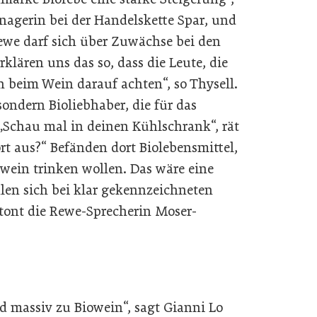
agerin bei der Handelskette Spar, und
we darf sich über Zuwächse bei den
klären uns das so, dass die Leute, die
h beim Wein darauf achten“, so Thysell.
sondern Bioliebhaber, die für das
„Schau mal in deinen Kühlschrank“, rät
ort aus?“ Befänden dort Biolebensmittel,
ein trinken wollen. Das wäre eine
len sich bei klar gekennzeichneten
tont die Rewe-Sprecherin Moser-
nd massiv zu Biowein“, sagt Gianni Lo