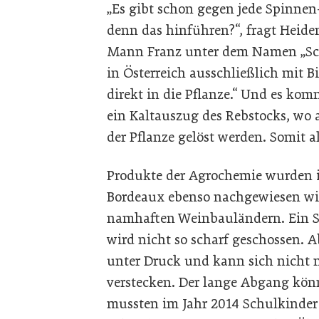
„Es gibt schon gegen jede Spinnen-
denn das hinführen?“, fragt Heid
Mann Franz unter dem Namen „Sc
in Österreich ausschließlich mit Bi
direkt in die Pflanze.“ Und es kom
ein Kaltauszug des Rebstocks, wo a
der Pflanze gelöst werden. Somit a
Produkte der Agrochemie wurden 
Bordeaux ebenso nachgewiesen wie
namhaften Weinbauländern. Ein S
wird nicht so scharf geschossen. 
unter Druck und kann sich nicht
verstecken. Der lange Abgang kön
mussten im Jahr 2014 Schulkinder 