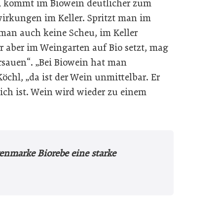
n, kommt im Biowein deutlicher zum
wirkungen im Keller. Spritzt man im
man auch keine Scheu, im Keller
 aber im Weingarten auf Bio setzt, mag
rsauen“. „Bei Biowein hat man
öchl, „da ist der Wein unmittelbar. Er
ich ist. Wein wird wieder zu einem
enmarke Biorebe eine starke