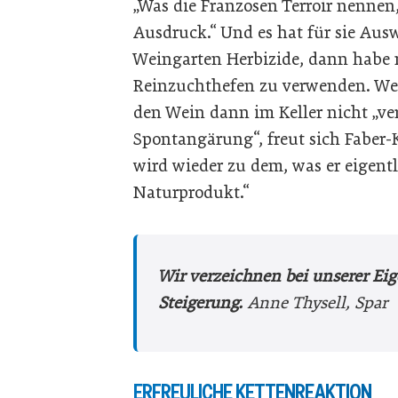
„Was die Franzosen Terroir nenne
Ausdruck.“ Und es hat für sie Aus
Weingarten Herbizide, dann habe 
Reinzuchthefen zu verwenden. Wer
den Wein dann im Keller nicht „ve
Spontangärung“, freut sich Faber-K
wird wieder zu dem, was er eigentl
Naturprodukt.“
Wir verzeichnen bei unserer Eig
Steigerung.
Anne Thysell, Spar
ERFREULICHE KETTENREAKTION