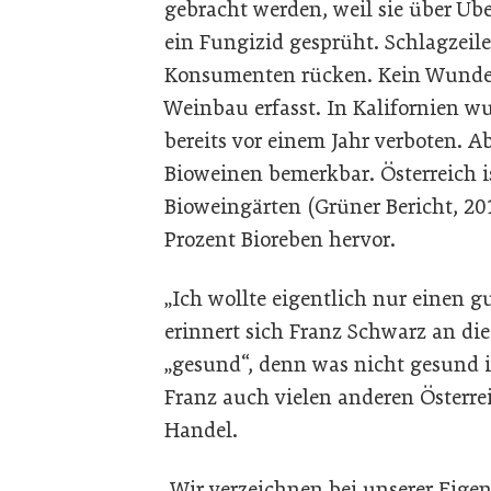
gebracht werden, weil sie über Üb
ein Fungizid gesprüht. Schlagzeil
Konsumenten rücken. Kein Wunde
Weinbau erfasst. In Kalifornien w
bereits vor einem Jahr verboten. A
Bioweinen bemerkbar. Österreich i
Bioweingärten (Grüner Bericht, 201
Prozent Bioreben hervor.
„Ich wollte eigentlich nur einen 
erinnert sich Franz Schwarz an di
„gesund“, denn was nicht gesund is
Franz auch vielen anderen Österre
Handel.
„Wir verzeichnen bei unserer Eigen