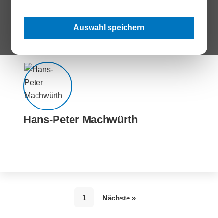
Generationenübergreifend ein attraktiver Arbeitgeber sein
Unternehmen müssen vielfältige Bedürfnisse aller Generationen erfüllen,
um attraktiv zu bleiben.
Auswahl speichern
Hans-Peter Machwürth
1
Nächste »