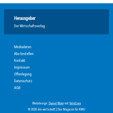
Herausgeber
Der Wirtschaftsverlag
Mediadaten
Abo bestellen
Kontakt
Impressum
Offenlegung
Datenschutz
AGB
Webdesign:
Daniel Wom
mit
VeloCore
© 2026 die wirtschaft | Das Magazin für KMU