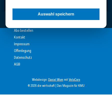
Der Wirtschaftsverlag
Auswahl speichern
Mediadaten
Abo bestellen
Kontakt
Impressum
Offenlegung
Datenschutz
AGB
Webdesign:
Daniel Wom
mit
VeloCore
© 2026 die wirtschaft | Das Magazin für KMU