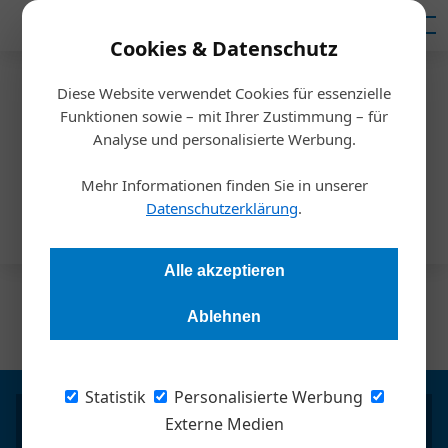
Mediadaten
Cookies & Datenschutz
Diese Website verwendet Cookies für essenzielle
Homepage
/
advertorial
Funktionen sowie – mit Ihrer Zustimmung – für
advertorial
Analyse und personalisierte Werbung.
Mehr Informationen finden Sie in unserer
Keine Beiträge in dieser Kategorie.
Datenschutzerklärung
.
Alle akzeptieren
1
Ablehnen
Nächste »
Statistik
Personalisierte Werbung
Externe Medien
Herausgeber