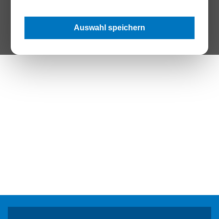
The Page your are looking for does not exist.
Auswahl speichern
Zur Startseite