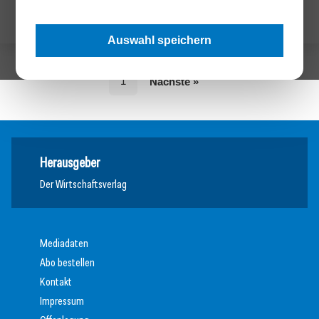
Auswahl speichern
1
Nächste »
Herausgeber
Der Wirtschaftsverlag
Mediadaten
Abo bestellen
Kontakt
Impressum