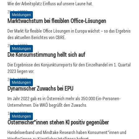
Wie der Arbeitsplatz Einfluss auf unsere Laune hat.
25. April 2023
Meldungen
Marktwachstum bei flexiblen Office-Lösungen
Der Markt für flexible Office Lösungen in Europa wächst – so das Ergebnis
des aktuellen Berichtes von CBRE.
25. April 2023
Meldungen
Die Konsumstimmung hellt sich auf
Die Ergebnisse des Konjunkturreports für den Einzelhandel im 1. Quartal
2023 liegen vor.
20. April 2023
Meldungen
Dynamischer Zuwachs bei EPU
Im Jahr 2022 gab es in Österreich mehr als 350.000 Ein-Personen-
Unternehmen. Die WKÖ begrüßt den Zuwachs.
18. April 2023
Meldungen
Österreicher*innen stehen KI positiv gegenüber
Handelsverband und Mindtake Research haben Konsument*innen und