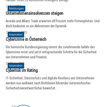
Händler*innen zu Künstlicher Intelligenz befragt.
17. April 2023
Meldungen
Unternehmensinsolvenzen steigen
Acredia und Allianz Trade erwarten elf Prozent mehr Firmenpleiten. Und
doch bedeutet es ein Abbremsen der Dynamik.
11. November 2020
Inspiration
Cybercrime in Österreich
Die heimische Bundesregierung nimmt die zunehmende Gefahr des
Cybercrime ernst und setzt entsprechende Schritte für die Sicherheit
von Unternehmen und Privaten.
22. Oktober 2020
Inspiration
Cyberrisk im Rating
IT-Sicherheit, Datenschutz und digitale Resilienz von Unternehmen
werden nun weltweit nach Richtlinien führender österreichischer
Sicherheitsverantwortlicher bewertet.