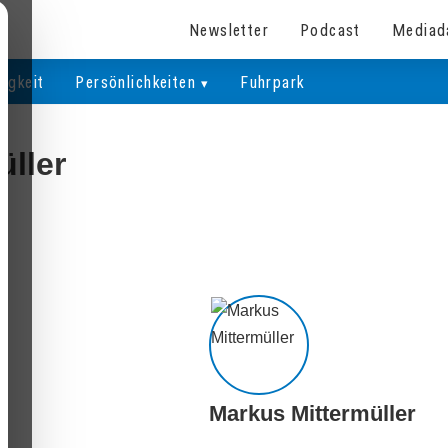
Newsletter
Podcast
Mediad
igkeit
Persönlichkeiten
Fuhrpark
üller
Markus Mittermüller