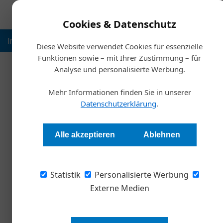
Cookies & Datenschutz
Inspiration
Ausbildung
Weltmarktführer
Nachhalt
Diese Website verwendet Cookies für essenzielle
Funktionen sowie – mit Ihrer Zustimmung – für
Analyse und personalisierte Werbung.
Artikel von Markus Mitterm
Mehr Informationen finden Sie in unserer
Datenschutzerklärung
.
Alle akzeptieren
Ablehnen
Statistik
Personalisierte Werbung
Externe Medien