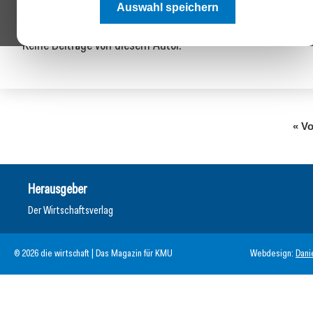
Auswahl speichern
Keine Beiträge von diesem Autor.
« Vo
Herausgeber
Der Wirtschaftsverlag
© 2026 die wirtschaft | Das Magazin für KMU
Webdesign:
Dani